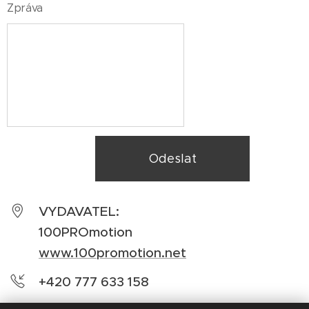
Zpráva
Odeslat
VYDAVATEL:
100PROmotion
www.100promotion.net
+420 777 633 158