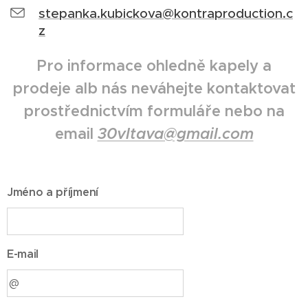
stepanka.kubickova@kontraproduction.c
z
Pro informace ohledně kapely a
prodeje alb nás neváhejte kontaktovat
prostřednictvím formuláře nebo na
email
30vltava@gmail.com
Jméno a příjmení
E-mail