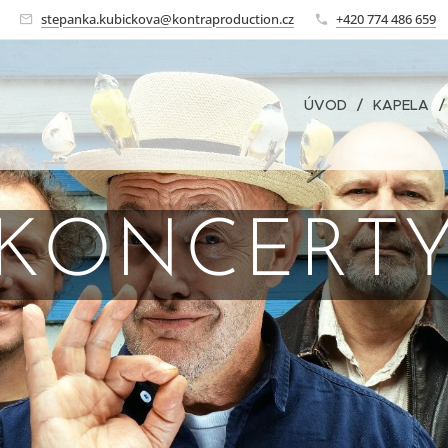
stepanka.kubickova@kontraproduction.cz
+420 774 486 659
ÚVOD
KAPELA
KONCERT