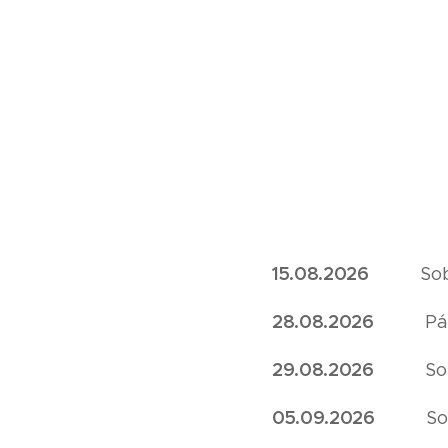
15.08.2026
S
28.08.2026
P
29.08.2026
S
05.09.2026
S