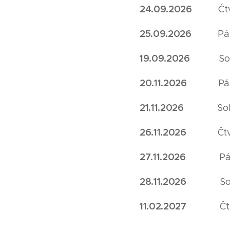
24.09.2026
Č
25.09.2026
P
19.09.2026
S
20.11.2026
P
21.11.2026
S
26.11.2026
Č
27.11.2026
P
28.11.2026
S
11.02.2027
Č