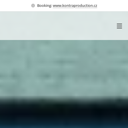
Booking:
www.kontraproduction.cz