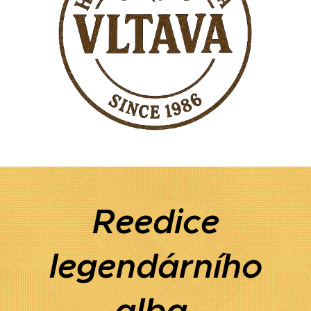
Reedice
legendárního
alba