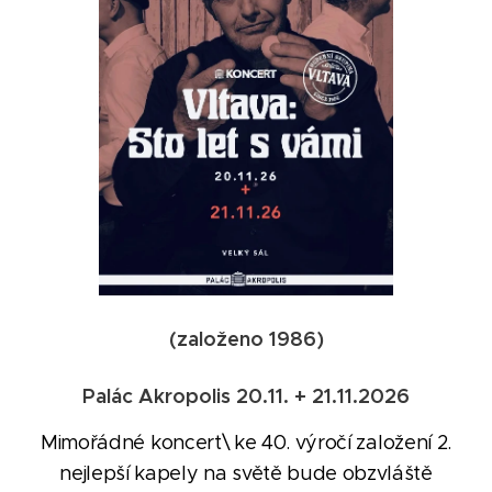
(založeno 1986)
Palác Akropolis 20.11. + 21.11.2026
Mimořádné koncert\ ke 40. výročí založení 2.
nejlepší kapely na světě bude obzvláště