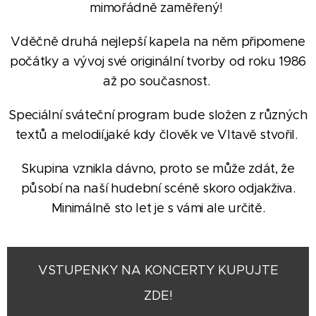
mimořádně zaměřený!
Vděčně druhá nejlepší kapela na něm připomene
počátky a vývoj své originální tvorby od roku 1986
až po současnost.
S
peciální sváteční program bude složen z různých
textů a melodií,
jaké kdy člověk ve Vltavě stvořil.
Skupina vznikla dávno, proto se může zdát, že
působí na naší hudební scéně skoro odjakživa.
Minimálně sto let je s vámi ale určitě.
VSTUPENKY NA KONCERTY KUPUJTE
ZDE!