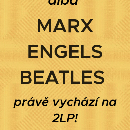
MARX
ENGELS
BEATLES
právě vychází na
2LP!