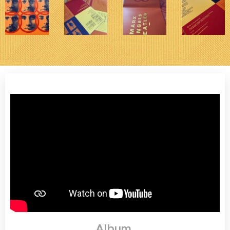
Album