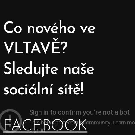
Co nového ve
VLTAVĚ?
Sledujte naše
sociální sítě!
FACEBOOK